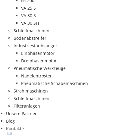
FR 200
VA 25 S
VA 30 S
VA 30 SH
Schleifmaschinen
Bodenabstreifer
Industriestaubsauger
Einphasenmotor
Dreiphasenmotor
Pneumatische Werkzeuge
Nadelentroster
Pneumatische Schabemaschinen
Strahlmaschinen
Schleifmaschinen
Filteranlagen
Unsere Partner
Blog
Kontakte