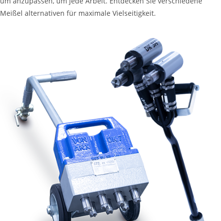
um anzupassen, um jede Arbeit. Entdecken Sie verschiedene
Meißel alternativen für maximale Vielseitigkeit.