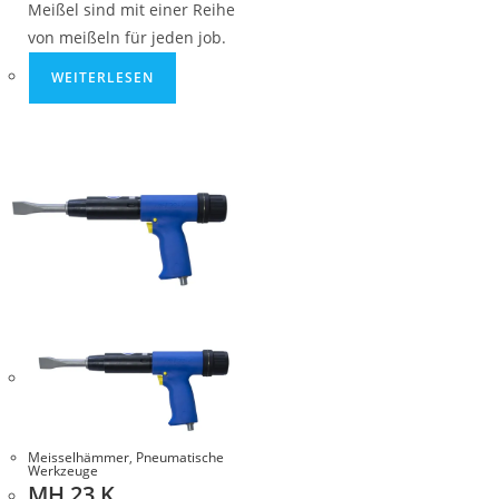
Meißel sind mit einer Reihe
von meißeln für jeden job.
WEITERLESEN
Meisselhämmer
,
Pneumatische
Werkzeuge
MH 23 K