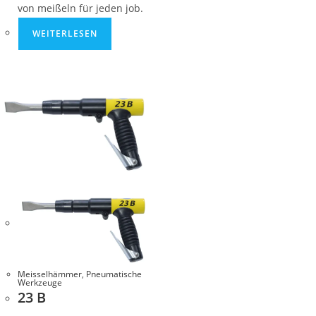
von meißeln für jeden job.
WEITERLESEN
Meisselhämmer
,
Pneumatische
Werkzeuge
23 B