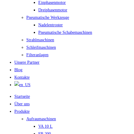
Einphasenmotor
Dreiphasenmotor
Pneumatische Werkzeuge
Nadelentroster
Pneumatische Schabemaschinen
Strahlmaschinen
Schleifmaschinen
Filteranlagen
Unsere Partner
Blog
Kontakte
Startseite
Über uns
Produkte
Aufraumaschinen
VA 10 L
FR 200