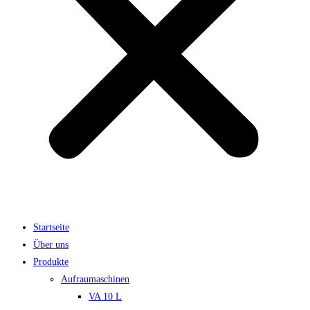
Startseite
Über uns
Produkte
Aufraumaschinen
VA 10 L