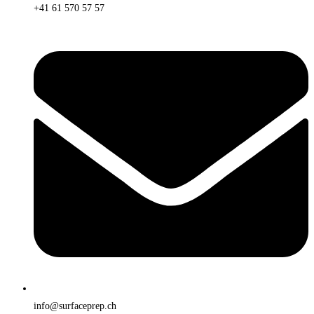
+41 61 570 57 57
info@surfaceprep.ch