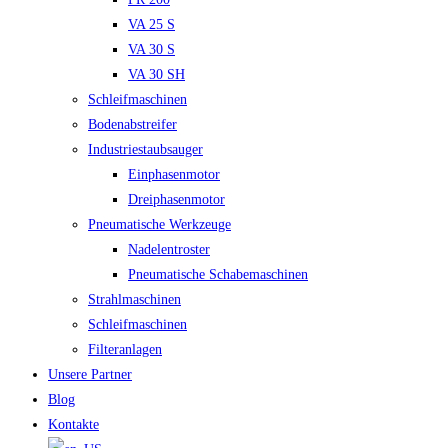
VA 25 S
VA 30 S
VA 30 SH
Schleifmaschinen
Bodenabstreifer
Industriestaubsauger
Einphasenmotor
Dreiphasenmotor
Pneumatische Werkzeuge
Nadelentroster
Pneumatische Schabemaschinen
Strahlmaschinen
Schleifmaschinen
Filteranlagen
Unsere Partner
Blog
Kontakte