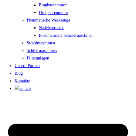
Einphasenmotor
Dreiphasenmotor
Pneumatische Werkzeuge
Nadelentroster
Pneumatische Schabemaschinen
Strahlmaschinen
Schleifmaschinen
Filteranlagen
Unsere Partner
Blog
Kontakte