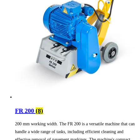
FR 200
(8)
200 mm working width. The FR 200 is a versatile machine that can
handle a wide range of tasks, including efficient cleaning and
effective removal of pavement markings. The machine's compact