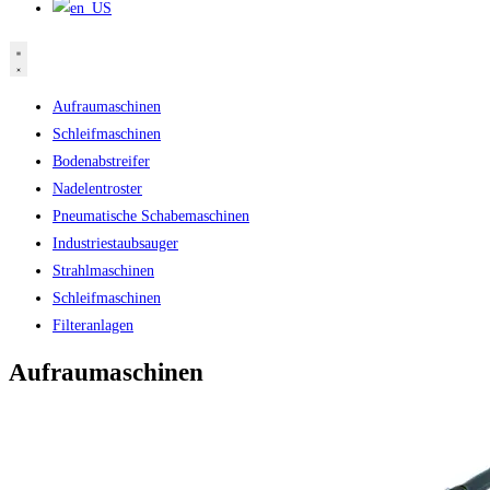
Aufraumaschinen
Schleifmaschinen
Bodenabstreifer
Nadelentroster
Pneumatische Schabemaschinen
Industriestaubsauger
Strahlmaschinen
Schleifmaschinen
Filteranlagen
Aufraumaschinen