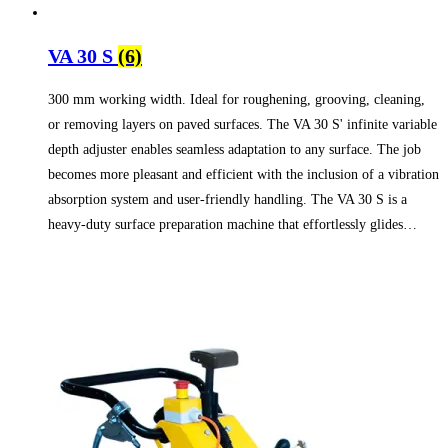
VA 30 S
(6)
300 mm working width. Ideal for roughening, grooving, cleaning,
or removing layers on paved surfaces. The VA 30 S' infinite variable
depth adjuster enables seamless adaptation to any surface. The job
becomes more pleasant and efficient with the inclusion of a vibration
absorption system and user-friendly handling. The VA 30 S is a
heavy-duty surface preparation machine that effortlessly glides…