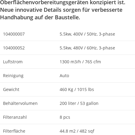
Oberflächenvorbereitungsgeräten konzipiert ist.
Neue innovative Details sorgen für verbesserte
Handhabung auf der Baustelle.
104000007
5.5kw, 400V / 50Hz, 3-phase
104000052
5.5kw, 480V / 60Hz, 3-phase
Luftstrom
1300 m3/h / 765 cfm
Reinigung
Auto
Gewicht
460 Kg / 1015 lbs
Behältervolumen
200 liter / 53 gallon
Filteranzahl
8 pcs
Filterfläche
44.8 m2 / 482 sqf