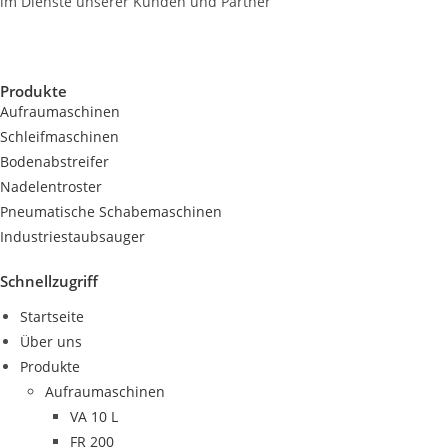
im Dienste unserer Kunden und Partner
Produkte
Aufraumaschinen
Schleifmaschinen
Bodenabstreifer
Nadelentroster
Pneumatische Schabemaschinen
Industriestaubsauger
Schnellzugriff
Startseite
Über uns
Produkte
Aufraumaschinen
VA 10 L
FR 200