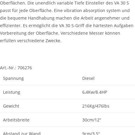
Oberflächen. Die unendlich variable Tiefe Einsteller des VA 30 S
passt für jede Oberfläche. Eine vibration absorption system und
die bequeme Handhabung machen die Arbeit angenehmer und
effizienter. Es ermöglicht die VA 30 S-Griff die härtesten Aufgaben
Vorbereitung der Oberfläche. Verschiedene Messer können
erfüllen verschiedene Zwecke.
Art.-Nr.:
706276
Spannung
Diesel
Leistung
6,4Kw/8.4HP
Gewicht
216Kg/476lbs
Arbeitsbreite
30cm/12"
Abstand zur Wand
9cm/3.5"