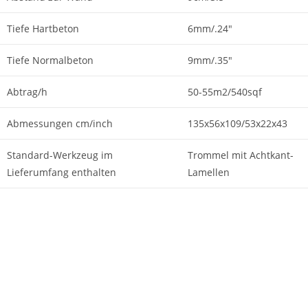
Tiefe Hartbeton
6mm/.24"
Tiefe Normalbeton
9mm/.35"
Abtrag/h
50-55m2/540sqf
Abmessungen cm/inch
135x56x109/53x22x43
Standard-Werkzeug im
Trommel mit Achtkant-
Lieferumfang enthalten
Lamellen