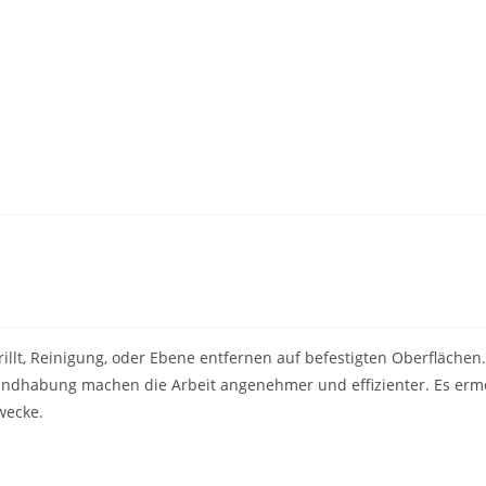
lt, Reinigung, oder Ebene entfernen auf befestigten Oberflächen. D
ndhabung machen die Arbeit angenehmer und effizienter. Es ermög
wecke.