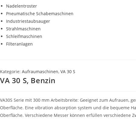
Nadelentroster
Pneumatische Schabemaschinen
Industriestaubsauger
Strahlmaschinen
Schleifmaschinen
Filteranlagen
Kategorie:
Aufraumaschinen
,
VA 30 S
VA 30 S, Benzin
VA30S Serie mit 300 mm Arbeitsbreite: Geeignet zum Aufrauen, geril
Oberfläche. Eine vibration absorption system und die bequeme Ha
Oberfläche. Verschiedene Messer können erfüllen verschiedene Z