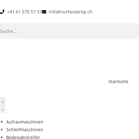
+41 61 570 57 57
info@surfaceprep.ch
Startseite
Aufraumaschinen
Schleifmaschinen
Bodenabstreifer