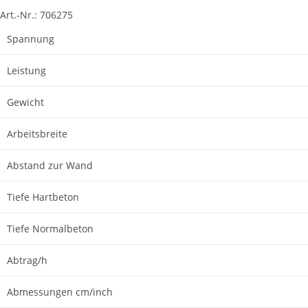
Art.-Nr.:
706275
Spannung
Leistung
Gewicht
Arbeitsbreite
Abstand zur Wand
Tiefe Hartbeton
Tiefe Normalbeton
Abtrag/h
Abmessungen cm/inch