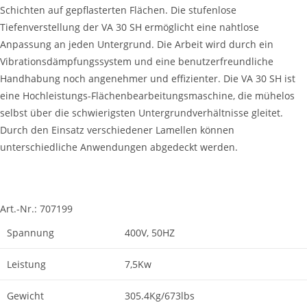
Schichten auf gepflasterten Flächen. Die stufenlose
Tiefenverstellung der VA 30 SH ermöglicht eine nahtlose
Anpassung an jeden Untergrund. Die Arbeit wird durch ein
Vibrationsdämpfungssystem und eine benutzerfreundliche
Handhabung noch angenehmer und effizienter. Die VA 30 SH ist
eine Hochleistungs-Flächenbearbeitungsmaschine, die mühelos
selbst über die schwierigsten Untergrundverhältnisse gleitet.
Durch den Einsatz verschiedener Lamellen können
unterschiedliche Anwendungen abgedeckt werden.
Art.-Nr.:
707199
Spannung
400V, 50HZ
Leistung
7,5Kw
Gewicht
305.4Kg/673lbs