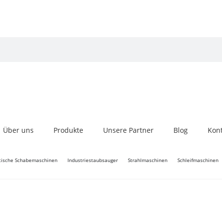
Über uns
Produkte
Unsere Partner
Blog
Kon
ische Schabemaschinen
Industriestaubsauger
Strahlmaschinen
Schleifmaschinen