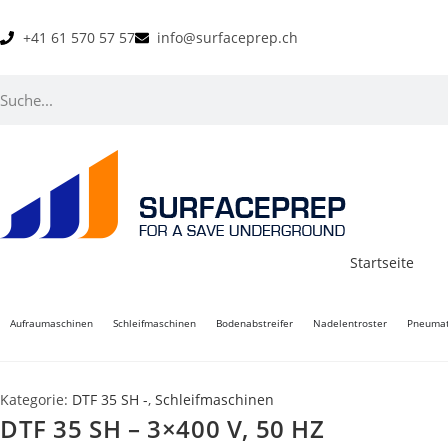
+41 61 570 57 57
info@surfaceprep.ch
Startseite
Aufraumaschinen
Schleifmaschinen
Bodenabstreifer
Nadelentroster
Pneumat
Kategorie:
DTF 35 SH -
,
Schleifmaschinen
DTF 35 SH – 3×400 V, 50 HZ