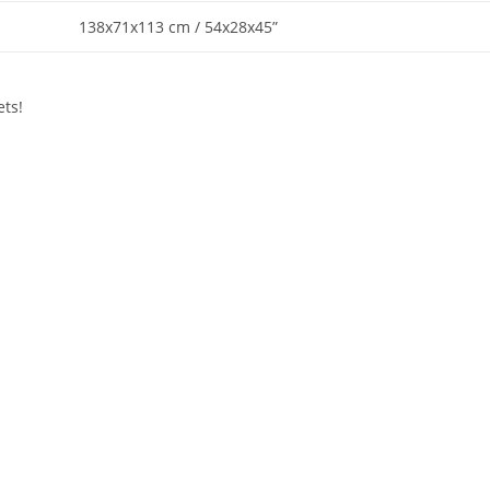
138x71x113 cm / 54x28x45”
ts!