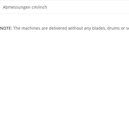
Abmessungen cm/inch
NOTE:
The machines are delivered without any blades, drums or se